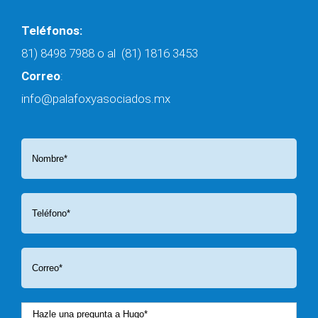
Teléfonos:
81) 8498 7988
o al
(81) 1816 3453
Correo
:
info@palafoxyasociados.mx