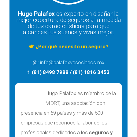
Hugo Palafox
es experto en diseñar la
mejor cobertura de seguros a la medida
de tus características para que
alcances tus sueños y vivas mejor.
¿Por qué necesito un seguro?
@:
info@palafoxyasociados.mx
t:
(81) 8498 7988 / (81) 1816 3453
Hugo Palafox es miembro de la
MDRT, una asociación con
presencia en 69 países y más de 500
empresas que reconoce la labor de los
profesionales dedicados a los
seguros y