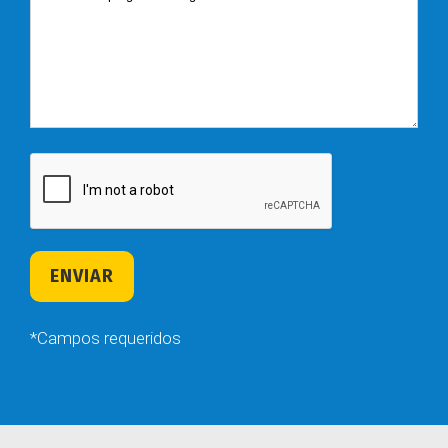
*Campos requeridos