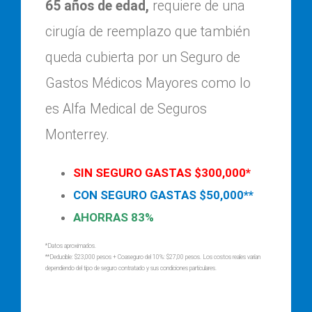
65 años de edad,
requiere de una
cirugía de reemplazo que también
queda cubierta por un Seguro de
Gastos Médicos Mayores como lo
es Alfa Medical de Seguros
Monterrey.
SIN SEGURO GASTAS $300,000*
CON SEGURO GASTAS $50,000**
AHORRAS 83%
*Datos aproximados.
**Deducible: $23,000 pesos + Coaseguro del 10%: $27,00 pesos. Los costos reales varían
dependiendo del tipo de seguro contratado y sus condiciones particulares.