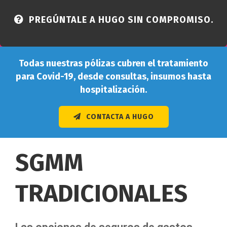
PREGÚNTALE A HUGO SIN COMPROMISO.
Todas nuestras pólizas cubren el tratamiento
para Covid-19, desde consultas, insumos hasta
hospitalización.
CONTACTA A HUGO
SGMM
TRADICIONALES