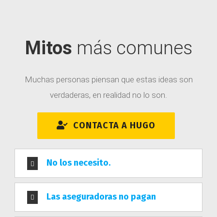
Mitos
más comunes
Muchas personas piensan que estas ideas son
verdaderas, en realidad no lo son.
CONTACTA A HUGO
No los necesito.
HUGO PALAFOX
Las aseguradoras no pagan
Hugo es uno de los mejores agentes de seguros del