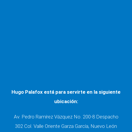
REPRESENTANDO A LAS MEJORES
ASEGURADORAS
Hugo Palafox está para servirte en la siguiente
ubicación:
Av. Pedro Ramírez Vázquez No. 200-8 Despacho
302 Col. Valle Oriente Garza García, Nuevo León