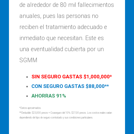
de alrededor de 80 mil fallecimientos
anuales, pues las personas no
reciben el tratamiento adecuado e
inmediato que necesitan. Este es
una eventualidad cubierta por un
SGMM
SIN SEGURO GASTAS $1,000,000*
CON SEGURO GASTAS $88,000**
AHORRAS 91%
*Datos aproximados.
**Deducible: $23,000 pesos + Coaseguro del 10%: $27,00 pesos. Los costos reales varían
dependiendo del tipo de seguro contratado y sus condiciones particulares.