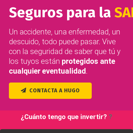
Seguros para la
SA
Un accidente, una enfermedad, un
descuido, todo puede pasar. Vive
con la seguridad de saber que tú y
los tuyos están
protegidos ante
cualquier eventualidad
.
CONTACTA A HUGO
¿Cuánto tengo que invertir?
?