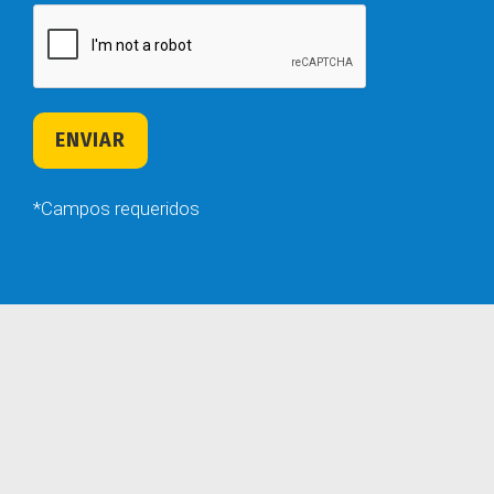
*Campos requeridos