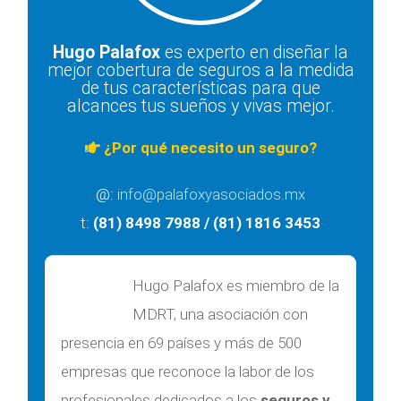
Hugo Palafox
es experto en diseñar la
mejor cobertura de seguros a la medida
de tus características para que
alcances tus sueños y vivas mejor.
¿Por qué necesito un seguro?
@:
info@palafoxyasociados.mx
t:
(81) 8498 7988 / (81) 1816 3453
Hugo Palafox es miembro de la
MDRT, una asociación con
presencia en 69 países y más de 500
empresas que reconoce la labor de los
profesionales dedicados a los
seguros y