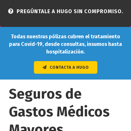
PREGÚNTALE A HUGO SIN COMPROMISO.
Todas nuestras pólizas cubren el tratamiento
para Covid-19, desde consultas, insumos hasta
hospitalización.
CONTACTA A HUGO
Seguros de
Gastos Médicos
Mayores