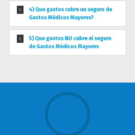
4) Que gastos cubre un seguro de
Gastos Médicos Mayores?
5) Que gastos NO cubre el seguro
de Gastos Médicos Mayores