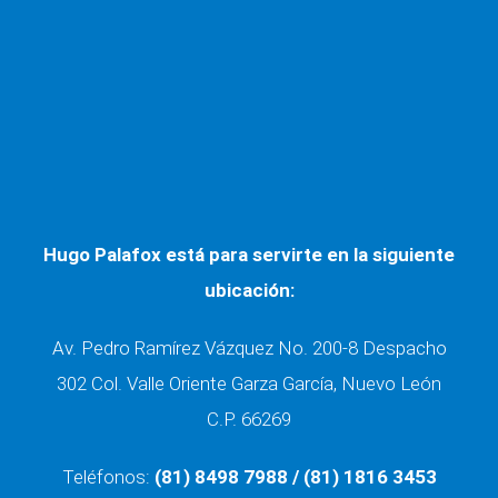
REPRESENTANDO A LAS MEJORES
ASEGURADORAS
Hugo Palafox está para servirte en la siguiente
ubicación:
Av. Pedro Ramírez Vázquez No. 200-8 Despacho
302 Col. Valle Oriente Garza García, Nuevo León
C.P. 66269
Teléfonos:
(81) 8498 7988 / (81) 1816 3453