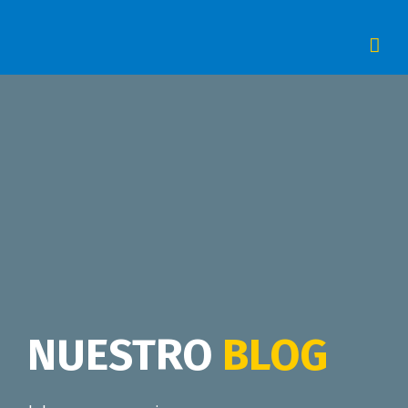
Skip
to
content
NUESTRO
BLOG