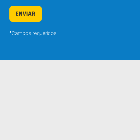
*Campos requeridos