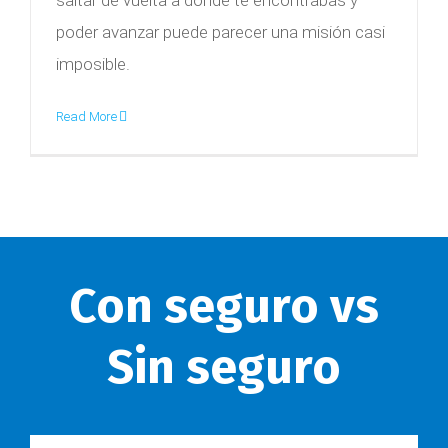
saltar de vuelta a donde te encontrabas y
poder avanzar puede parecer una misión casi
imposible.
Read More
Con seguro vs
Sin seguro